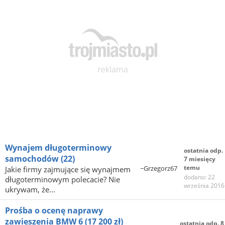
Wynajem długoterminowy
ostatnia odp.
samochodów
(22)
7 miesięcy
temu
~Grzegorz67
Jakie firmy zajmujące się wynajmem
dodano: 22
długoterminowym polecacie? Nie
września 2016
ukrywam, że...
Prośba o ocenę naprawy
zawieszenia BMW 6 (17 200 zł)
ostatnia odp. 8