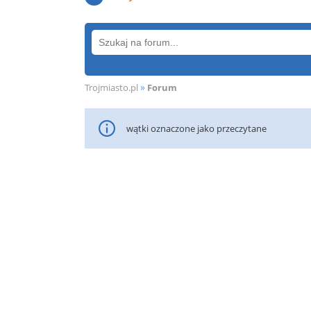
»
Trojmiasto.pl
Forum
wątki oznaczone jako przeczytane