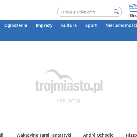
Kin
Ogłoszenia
Imprezy
Kultura
Sport
Nieruchomości
lli
Wakacyjne Targi Fantastyki
André Ochodlo
Hiszp