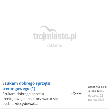
Szukam dobrego sprzętu
ostatnia odp.
treningowego
(1)
3 lata temu
~Qurlet
Szukam dobrego sprzętu
dodano: 22
treningowego, na który warto się
marca 2023
będzie zdecydować...