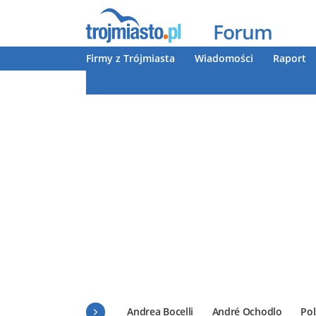
Forum
Firmy z Trójmiasta
Wiadomości
Raport
Andrea Bocelli
André Ochodlo
Pol