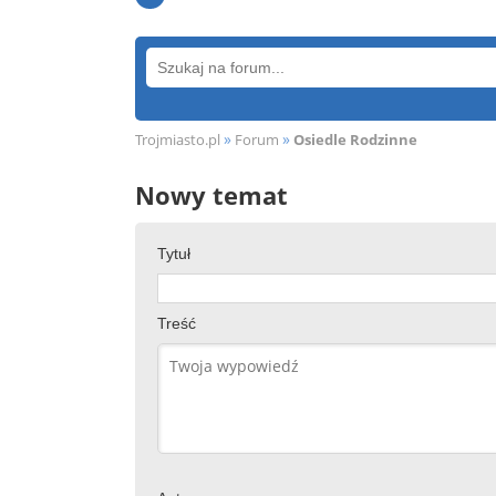
»
»
Trojmiasto.pl
Forum
Osiedle Rodzinne
Nowy temat
Tytuł
Treść