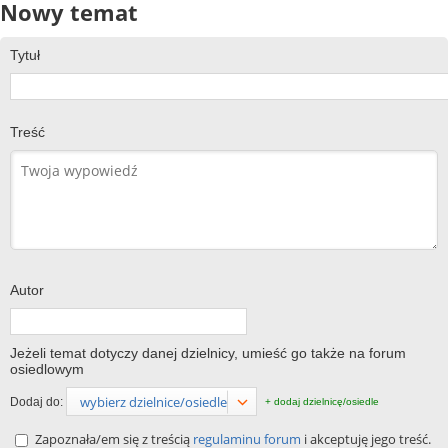
Nowy temat
Tytuł
Treść
Autor
Jeżeli temat dotyczy danej dzielnicy, umieść go także na forum
osiedlowym
wybierz dzielnice/osiedle
Dodaj do:
+ dodaj dzielnicę/osiedle
Zapoznała/em się z treścią
regulaminu forum
i akceptuję jego treść.