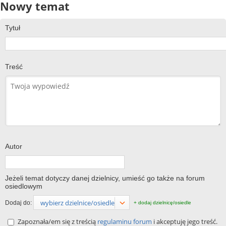
Nowy temat
Tytuł
Treść
Autor
Jeżeli temat dotyczy danej dzielnicy, umieść go także na forum
osiedlowym
wybierz dzielnice/osiedle
Dodaj do:
+ dodaj dzielnicę/osiedle
Zapoznała/em się z treścią
regulaminu forum
i akceptuję jego treść.