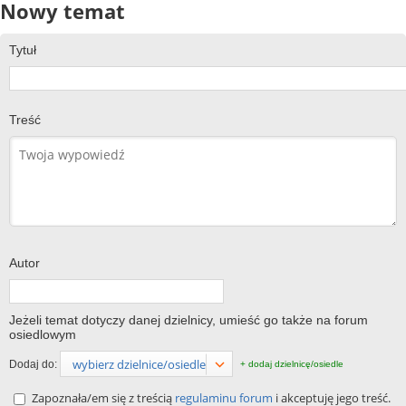
Nowy temat
Tytuł
Treść
Autor
Jeżeli temat dotyczy danej dzielnicy, umieść go także na forum
osiedlowym
wybierz dzielnice/osiedle
Dodaj do:
+ dodaj dzielnicę/osiedle
Zapoznała/em się z treścią
regulaminu forum
i akceptuję jego treść.