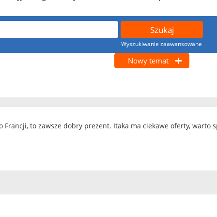
Wyszukiwanie zaawansowane
Nowy temat
 Francji, to zawsze dobry prezent. Itaka ma ciekawe oferty, warto 