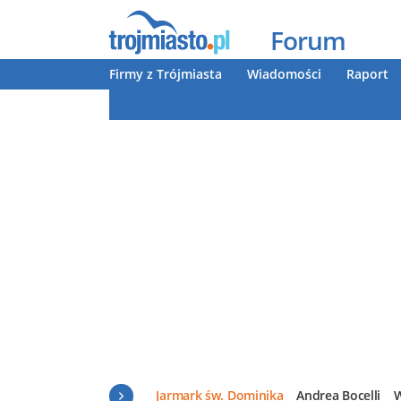
Forum
Firmy z Trójmiasta
Wiadomości
Raport
Jarmark św. Dominika
Andrea Bocelli
W