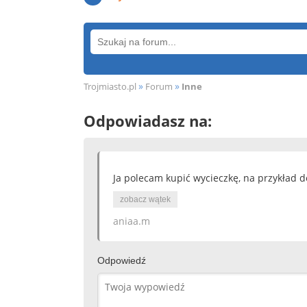
»
»
Trojmiasto.pl
Forum
Inne
Odpowiadasz na:
Ja polecam kupić wycieczkę, na przykład do
zobacz wątek
aniaa.m
Odpowiedź