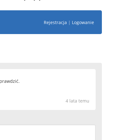
Rejestracja
|
Logowanie
sprawdzić.
4 lata temu