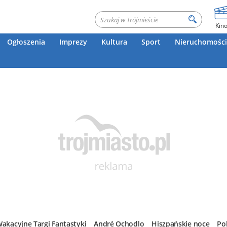
Kin
Ogłoszenia
Imprezy
Kultura
Sport
Nieruchomości
akacyjne Targi Fantastyki
André Ochodlo
Hiszpańskie noce
Po