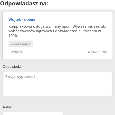
Odpowiadasz na:
Wojtek - opinia
Kompleksowa usługa wymiany opon. Wyważanie, szeroki
wybór zaworów kątowych i doświadczenie. Polecam w
100%
zobacz wątek
~Wojtek
4 lata temu
Odpowiedź
Autor