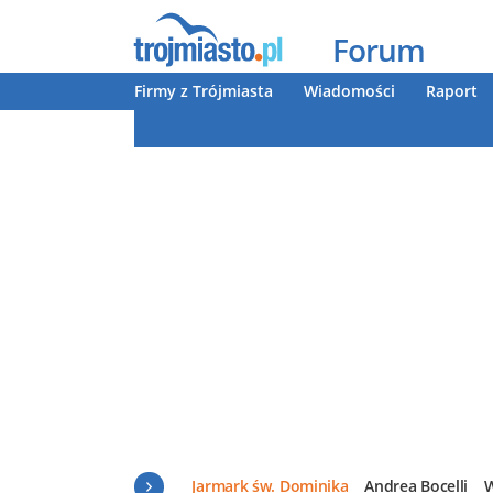
Forum
Firmy z Trójmiasta
Wiadomości
Raport
Jarmark św. Dominika
Andrea Bocelli
W