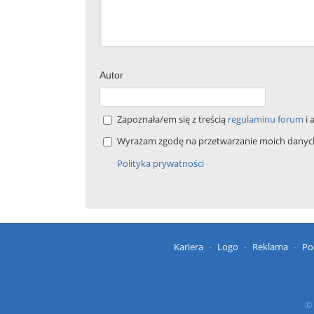
Autor
Zapoznała/em się z treścią
regulaminu forum
i 
Wyrażam zgodę na przetwarzanie moich danych 
Polityka prywatności
Kariera
Logo
Reklama
Po
© 