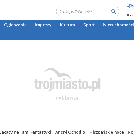
Kin
Ogłoszenia
Imprezy
Kultura
Sport
Nieruchomości
akacyjne Targi Fantastyki
André Ochodlo
Hiszpańskie noce
Po