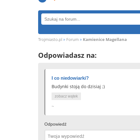
»
»
Trojmiasto.pl
Forum
Kamienice Magellana
Odpowiadasz na:
I co niedowiarki?
Budynki stoją do dzisiaj ;)
zobacz wątek
~
Odpowiedź