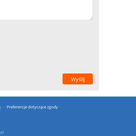
ę
Preferencje dotyczące zgody
.pl