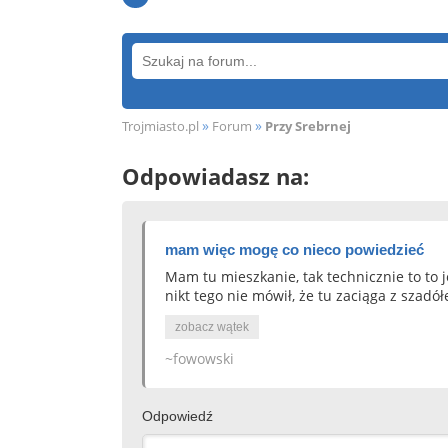
»
»
Trojmiasto.pl
Forum
Przy Srebrnej
Odpowiadasz na:
mam więc mogę co nieco powiedzieć
Mam tu mieszkanie, tak technicznie to to 
nikt tego nie mówił, że tu zaciąga z szadół
zobacz wątek
~fowowski
Odpowiedź