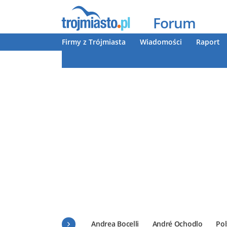
Forum
Firmy z Trójmiasta
Wiadomości
Raport
Andrea Bocelli
André Ochodlo
Pol