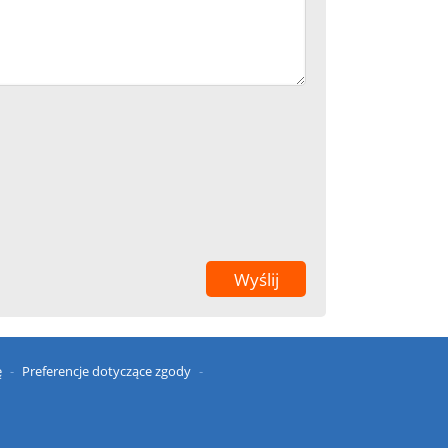
ę
Preferencje dotyczące zgody