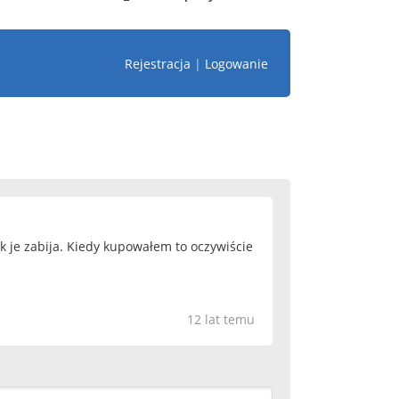
Rejestracja
|
Logowanie
k je zabija. Kiedy kupowałem to oczywiście
12 lat temu