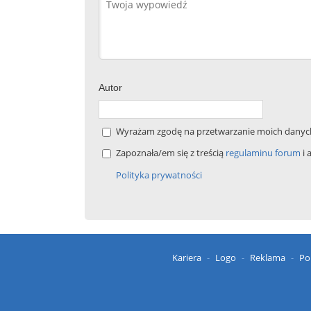
Autor
Wyrażam zgodę na przetwarzanie moich danych 
Zapoznała/em się z treścią
regulaminu forum
i 
Polityka prywatności
Kariera
Logo
Reklama
Po