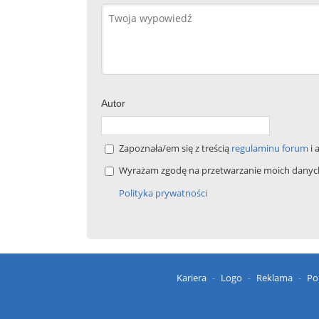
Autor
Zapoznała/em się z treścią
regulaminu forum
i 
Wyrażam zgodę na przetwarzanie moich danych 
Polityka prywatności
Kariera
Logo
Reklama
Po