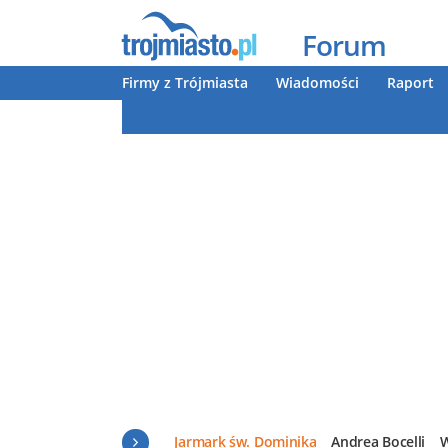
Forum
Firmy z Trójmiasta
Wiadomości
Raport
Jarmark św. Dominika
Andrea Bocelli
W