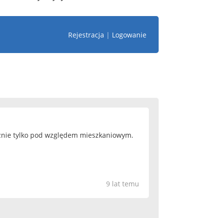
Rejestracja
|
Logowanie
cznie tylko pod względem mieszkaniowym.
9 lat temu