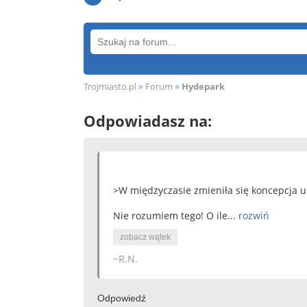
»
»
Trojmiasto.pl
Forum
Hydepark
Odpowiadasz na:
>W międzyczasie zmieniła się koncepcja u
Nie rozumiem tego! O ile...
rozwiń
zobacz wątek
~R.N.
Odpowiedź