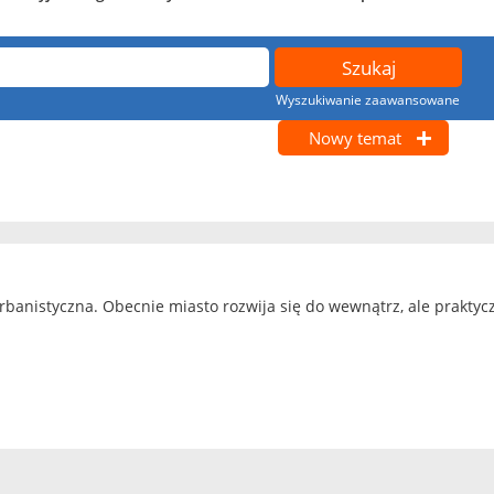
Wyszukiwanie zaawansowane
Nowy temat
rbanistyczna. Obecnie miasto rozwija się do wewnątrz, ale prakty