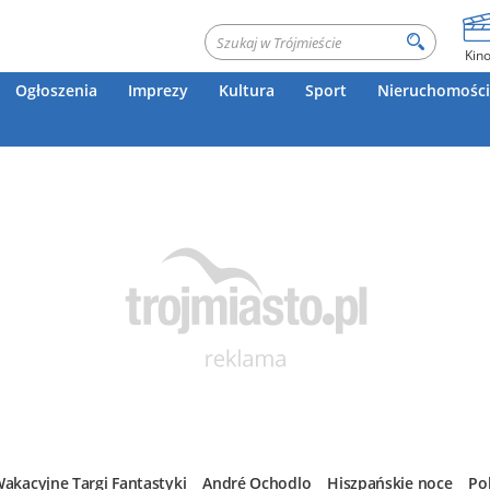
Kin
Ogłoszenia
Imprezy
Kultura
Sport
Nieruchomości
akacyjne Targi Fantastyki
André Ochodlo
Hiszpańskie noce
Po