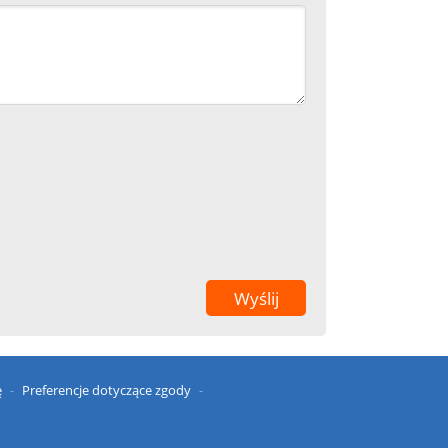
ę
Preferencje dotyczące zgody