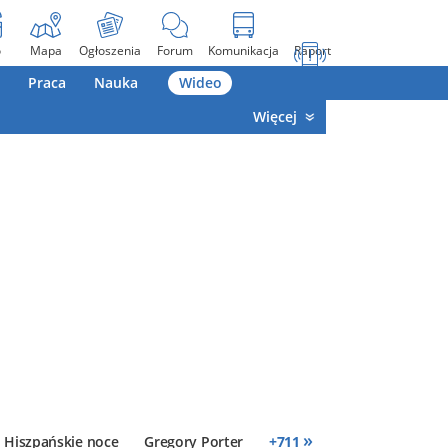
o
Mapa
Ogłoszenia
Forum
Komunikacja
Raport
Praca
Nauka
Wideo
Więcej
»
Hiszpańskie noce
Gregory Porter
+
711