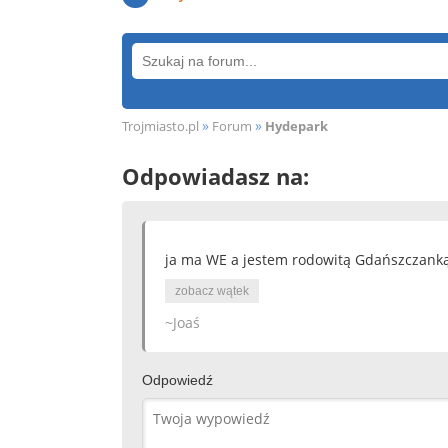
»
»
Trojmiasto.pl
Forum
Hydepark
Odpowiadasz na:
ja ma WE a jestem rodowitą Gdańszczanką 
zobacz wątek
~Joaś
Odpowiedź