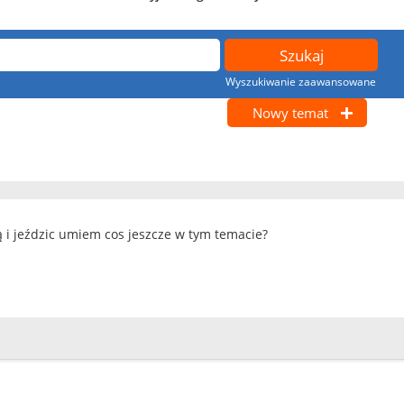
Wyszukiwanie zaawansowane
Nowy temat
i jeździc umiem cos jeszcze w tym temacie?