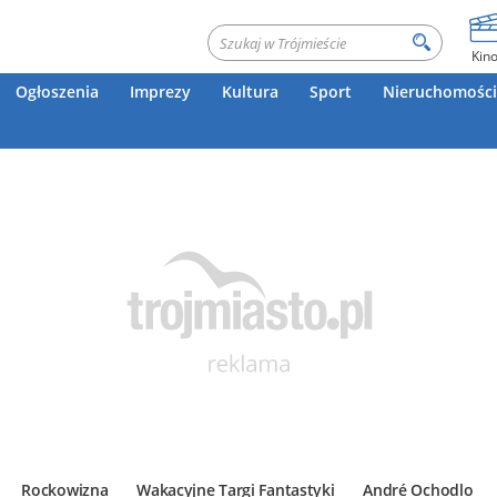
Kin
Ogłoszenia
Imprezy
Kultura
Sport
Nieruchomości
Rockowizna
Wakacyjne Targi Fantastyki
André Ochodlo