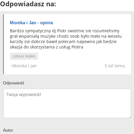
Odpowiadasz na:
Monika i Jan - opinia
Bardzo sympatyczny dj Piotr swietnie sie rozumielismy
grał wspaniałą muzyke chodz osob było mało na weselu
karzdy sie dobrze bawił polecam napewno jak bedzie
okazja do skorzystania z usług Piotra
zobacz wątek
~Monika i Jan
5 lat temu
Odpowiedź
Autor