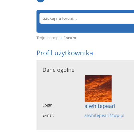
»
Trojmiasto.pl
Forum
Profil użytkownika
Dane ogólne
Login:
alwhitepearl
E-mail:
alwhitepearl@wp.pl