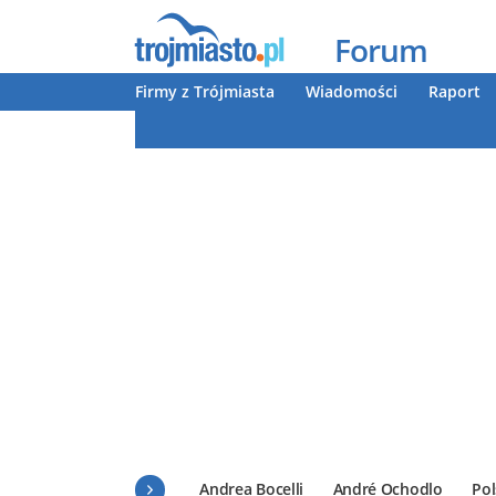
Forum
Firmy z Trójmiasta
Wiadomości
Raport
Andrea Bocelli
André Ochodlo
Pol