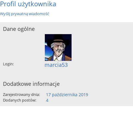
Profil użytkownika
Wyślij prywatną wiadomość
Dane ogólne
Login:
marcia53
Dodatkowe informacje
Zarejestrowany dnia:
17 października 2019
Dodanych postów:
4