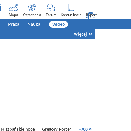
o
Mapa
Ogłoszenia
Forum
Komunikacja
Raport
Praca
Nauka
Wideo
Więcej
»
Hiszpańskie noce
Gregory Porter
+
700