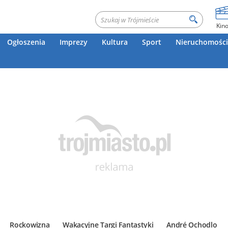
Kin
Ogłoszenia
Imprezy
Kultura
Sport
Nieruchomości
Rockowizna
Wakacyjne Targi Fantastyki
André Ochodlo