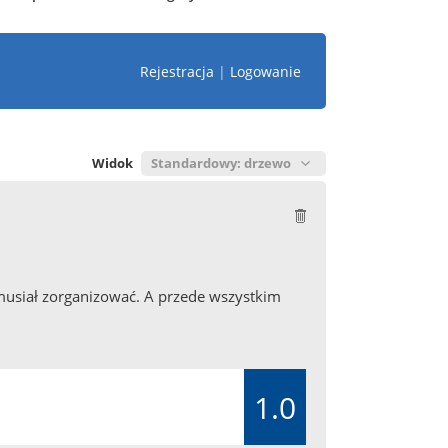
Rejestracja
|
Logowanie
Widok
 musiał zorganizować. A przede wszystkim
1.0