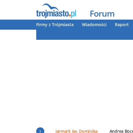
Forum
Firmy z Trójmiasta
Wiadomości
Raport
Jarmark św. Dominika
Andrea Boce