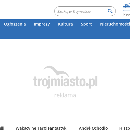
Kin
Ogłoszenia
Imprezy
Kultura
Sport
Nieruchomości
lli
Wakacyjne Targi Fantastyki
André Ochodlo
Hiszp