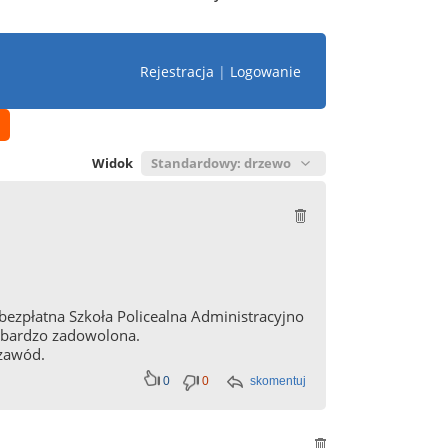
Rejestracja
|
Logowanie
Widok
 bezpłatna Szkoła Policealna Administracyjno
m bardzo zadowolona.
 zawód.
0
0
skomentuj