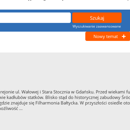
Wyszukiwanie zaawansowane
Nowy temat
 rejonie ul. Wałowej i Stara Stocznia w Gdańsku. Przed wiekami 
rawie kadłubów statków. Blisko stąd do historycznej zabudowy Śr
gdzie znajduje się Filharmonia Bałtycka. W przyszłości osiedle 
ożliwość ...