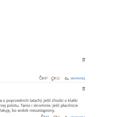
97
12
skomentuj
 poprzednich latach). Jeśli chodzi o klatki
polotu. Tanio i skromnie. Jeśli płaciliście
ałuję, bo widok niezastąpiony.