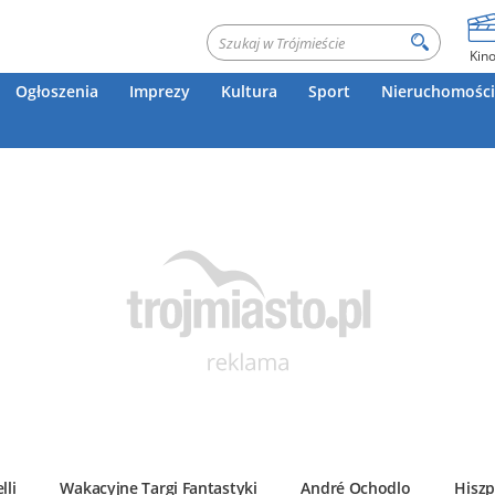
Kin
Ogłoszenia
Imprezy
Kultura
Sport
Nieruchomości
lli
Wakacyjne Targi Fantastyki
André Ochodlo
Hiszp