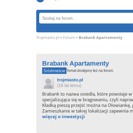
»
»
Trojmiasto.pl
Forum
Brabank Apartamenty
Brabank Apartamenty
Śródmieście
Temat dostępny też na forum:
trojmiasto.pl
(16 lat temu)
Brabank to nazwa osiedla, które powstaje w
specjalizująca się w bragowaniu, czyli nap
Kładką pieszą przejść można na Ołowiankę, 
Zamieszkanie w takiej lokalizacji zapewnia m
więcej o inwestycji