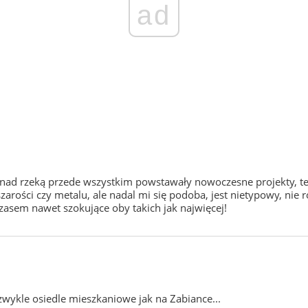
ad
) nad rzeką przede wszystkim powstawały nowoczesne projekty, t
arości czy metalu, ale nadal mi się podoba, jest nietypowy, nie 
zasem nawet szokujące oby takich jak najwięcej!
o zwykle osiedle mieszkaniowe jak na Zabiance...