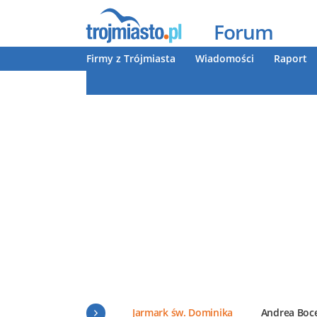
Forum
Firmy z Trójmiasta
Wiadomości
Raport
Jarmark św. Dominika
Andrea Boce