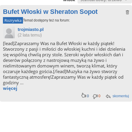
Bufet Włoski w Sheraton Sopot
Rozrywka
Temat dostępny też na forum:
trojmiasto.pl
(2 lata temu)
[lead]Zapraszamy Was na Bufet Włoski w każdy piątek!
Stworzony z pasji i miłości do włoskiej kuchni i idei dzielenia
się wspólną chwilą przy stole. Szeroki wybór włoskich dań i
deserów połączony z nastrojową muzyką na żywo i
nielimitowanym domowym winem, tworzą klimat, który
oczaruje każdego gościa.[/lead]Muzyka na żywo stworzy
fantastyczną atmosferę!Zapraszamy Was w każdy piątek od
godziny ...
więcej
0
0
skomentuj