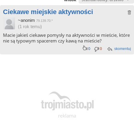
Ciekawe miejskie aktywności
~anonim
79.139.70.*
(1 rok temu)
Macie jakieś ciekawe pomysły na aktywności w mieście, które
nie są typowym spacerem czy kawą na mieście?
0
0
skomentuj