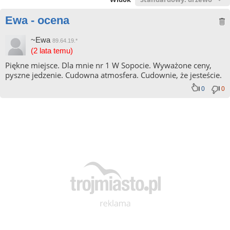
Ewa - ocena
~Ewa
89.64.19.*
(2 lata temu)
Piękne miejsce. Dla mnie nr 1 W Sopocie. Wyważone ceny,
pyszne jedzenie. Cudowna atmosfera. Cudownie, że jesteście.
0
0