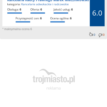
kategoria:
Kancelarie adwokackie i radcowskie
obsługa:
6
oferta:
6
jakość usług:
6
6.0
przystępność cen:
6
ocena ogólna:
6
* maksymalna ocena 6
0
0