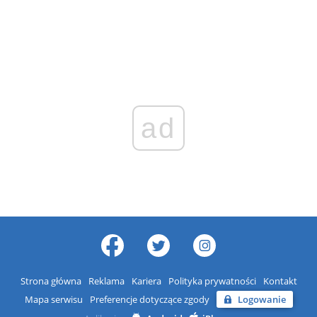
ad
Strona główna
Reklama
Kariera
Polityka prywatności
Kontakt
Mapa serwisu
Preferencje dotyczące zgody
Logowanie