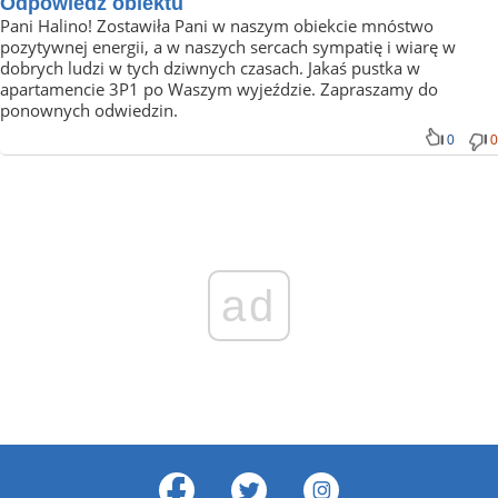
Odpowiedź obiektu
Pani Halino! Zostawiła Pani w naszym obiekcie mnóstwo
pozytywnej energii, a w naszych sercach sympatię i wiarę w
dobrych ludzi w tych dziwnych czasach. Jakaś pustka w
apartamencie 3P1 po Waszym wyjeździe. Zapraszamy do
ponownych odwiedzin.
0
0
ad