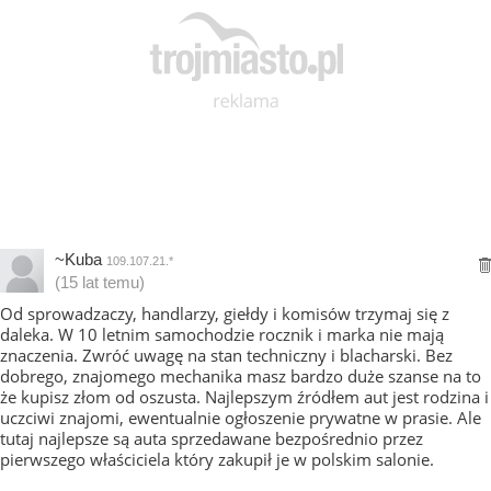
~Kuba
109.107.21.*
(15 lat temu)
Od sprowadzaczy, handlarzy, giełdy i komisów trzymaj się z
daleka. W 10 letnim samochodzie rocznik i marka nie mają
znaczenia. Zwróć uwagę na stan techniczny i blacharski. Bez
dobrego, znajomego mechanika masz bardzo duże szanse na to
że kupisz złom od oszusta. Najlepszym źródłem aut jest rodzina i
uczciwi znajomi, ewentualnie ogłoszenie prywatne w prasie. Ale
tutaj najlepsze są auta sprzedawane bezpośrednio przez
pierwszego właściciela który zakupił je w polskim salonie.