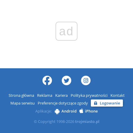
ad
Strona główna
Reklama
Kariera
Polityka prywatności
Kontakt
Mapa serwisu
Preferencje dotyczące zgody
Logowanie
Aplikacje:
Android
iPhone
© Copyright 1998-2026
trojmiasto.pl