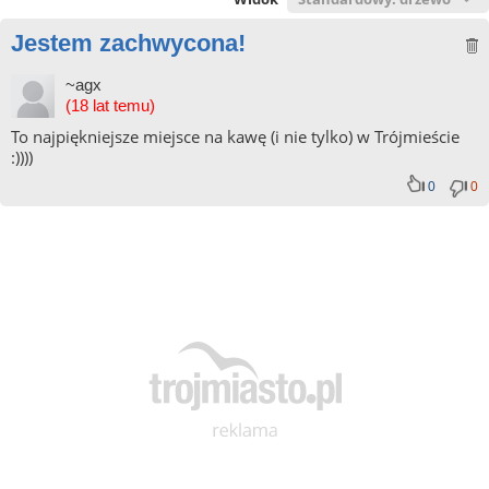
Jestem zachwycona!
~agx
(18 lat temu)
To najpiękniejsze miejsce na kawę (i nie tylko) w Trójmieście
:))))
0
0