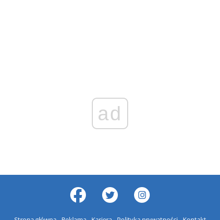
ad
Strona główna
Reklama
Kariera
Polityka prywatności
Kontakt