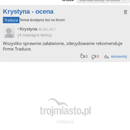
Krystyna - ocena
Traduce
Temat dostępny też na forum:
~Krystyna
46.151.141.*
(4 miesiące temu)
Wszystko sprawnie załatwione, zdecydowanie rekomenduje
firme Traduce.
0
0
skomentuj