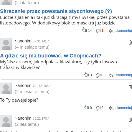
(2 lata temu)
Skracanie przez powstania styczniowego (?)
Ludzie z Jasienia i tak już skracają z myśliwskiej przez powstania
listopadowego. W dodatkowy blok to masakra już będzie
14
1
skomentuj
~anonim
37.31.141.*
(4 miesiące temu)
A gdzie się ma budować, w Chojnicach?
Myślisz czasem, jak odpalasz klawiaturę, czy tylko losowo
trafiasz w klawisze?
3
0
skomentuj
~anonim
79.186.103.*
(2 miesiące temu)
Tò Ty dewejelopie?
0
2
skomentuj
~anonim
83.21.170.*
(2 lata temu)