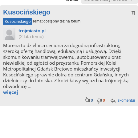
Kusocińskiego
Kusocińskiego
Temat dostępny też na forum:
trojmiasto.pl
(2 lata temu)
Morena to dzielnica ceniona za dogodną infrastrukturę,
szeroką ofertę handlową, edukacyjną i usługową. Dzięki
skomunikowaniu tramwajowemu, autobusowemu oraz
niewielkiej odległości od przystanku Pomorskiej Kolei
Metropolitalnej Gdańsk Brętowo mieszkańcy inwestycji
Kusocińskiego sprawnie dotrą do centrum Gdańska, innych
dzielnic czy do lotniska. Z kolei łatwy wyjazd na trójmiejską
obwodnicę ...
więcej
0
0
skomentuj