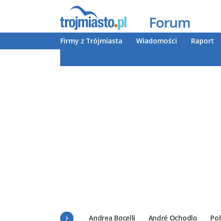
Forum
Firmy z Trójmiasta
Wiadomości
Raport
Andrea Bocelli
André Ochodlo
Pol