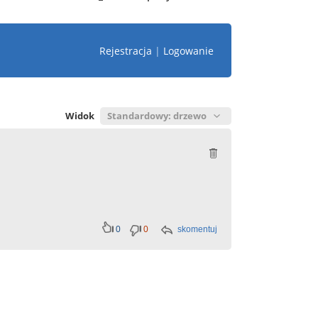
Rejestracja
|
Logowanie
Widok
0
0
skomentuj