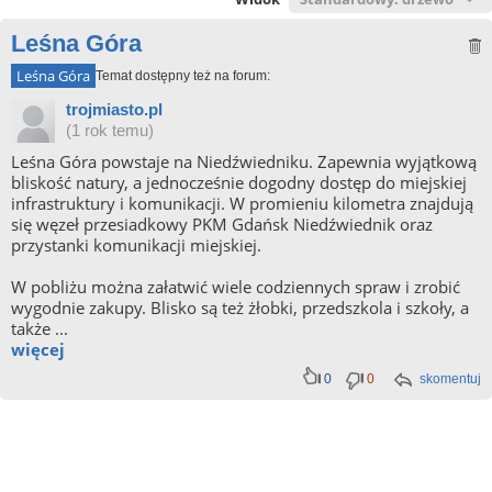
Leśna Góra
Leśna Góra
Temat dostępny też na forum:
trojmiasto.pl
(1 rok temu)
Leśna Góra powstaje na Niedźwiedniku. Zapewnia wyjątkową
bliskość natury, a jednocześnie dogodny dostęp do miejskiej
infrastruktury i komunikacji. W promieniu kilometra znajdują
się węzeł przesiadkowy PKM Gdańsk Niedźwiednik oraz
przystanki komunikacji miejskiej.
W pobliżu można załatwić wiele codziennych spraw i zrobić
wygodnie zakupy. Blisko są też żłobki, przedszkola i szkoły, a
także ...
więcej
0
0
skomentuj