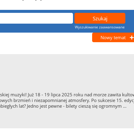
Wyszukiwanie zaawansowane
Nowy temat
skiej muzyki! Już 18 - 19 lipca 2025 roku nad morze zawita kulto
wych brzmień i niezapomnianej atmosfery. Po sukcesie 15. edycj
iegłych lat? Jedno jest pewne - bilety cieszą się ogromnym ...