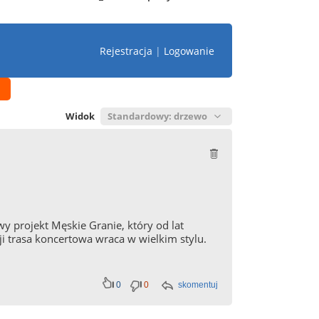
Rejestracja
|
Logowanie
Widok
wy projekt Męskie Granie, który od lat
i trasa koncertowa wraca w wielkim stylu.
0
0
skomentuj