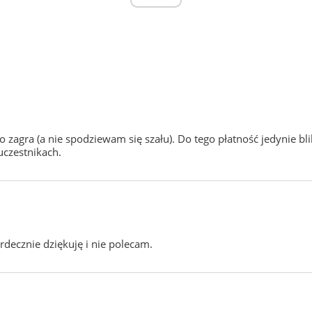
zagra (a nie spodziewam się szału). Do tego płatność jedynie bli
uczestnikach.
decznie dziękuję i nie polecam.