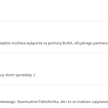
 - będzie możliwa wyłącznie za pomocą BLIKA, oficjalnego partnera 
zy dzień sprzedaży ;)
ciekawego. Ewentualnie Paktofonika, ale i to ze znakiem zapytania