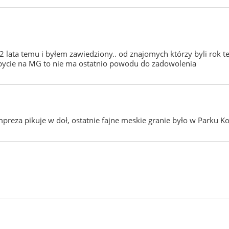
 2 lata temu i byłem zawiedziony.. od znajomych którzy byli rok te
a bycie na MG to nie ma ostatnio powodu do zadowolenia
za pikuje w doł, ostatnie fajne meskie granie było w Parku Kol