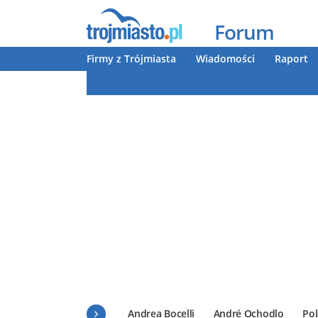
Forum
Firmy z Trójmiasta
Wiadomości
Raport
Andrea Bocelli
André Ochodlo
Pol