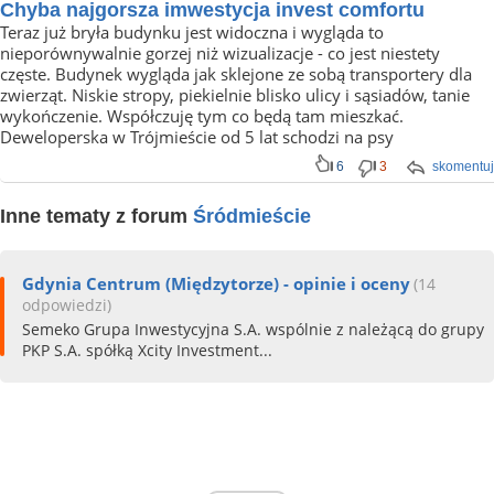
Chyba najgorsza imwestycja invest comfortu
Teraz już bryła budynku jest widoczna i wygląda to
nieporównywalnie gorzej niż wizualizacje - co jest niestety
częste. Budynek wygląda jak sklejone ze sobą transportery dla
zwierząt. Niskie stropy, piekielnie blisko ulicy i sąsiadów, tanie
wykończenie. Współczuję tym co będą tam mieszkać.
Deweloperska w Trójmieście od 5 lat schodzi na psy
6
3
skomentuj
Inne tematy z forum
Śródmieście
Gdynia Centrum (Międzytorze) - opinie i oceny
(14
odpowiedzi)
Semeko Grupa Inwestycyjna S.A. wspólnie z należącą do grupy
PKP S.A. spółką Xcity Investment...