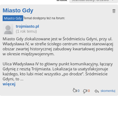
Miasto Gdy
Miasto Gdy
Temat dostępny też na forum:
trojmiasto.pl
(1 rok temu)
Miasto Gdy zlokalizowane jest w Śródmieściu Gdyni, przy ul.
Władysława IV, w strefie ścisłego centrum miasta stanowiącej
obszar zwartej historycznej zabudowy kwartałowej powstałej
w okresie międzywojennym.
Ulica Władysława IV to główny punkt komunikacyjny, łączący
Gdynię z resztą Trójmiasta. Lokalizacja ta usatysfakcjonuje
każdego, kto lubi mieć wszystko „po drodze”. Śródmieście
Gdyni, to ...
więcej
0
0
skomentuj