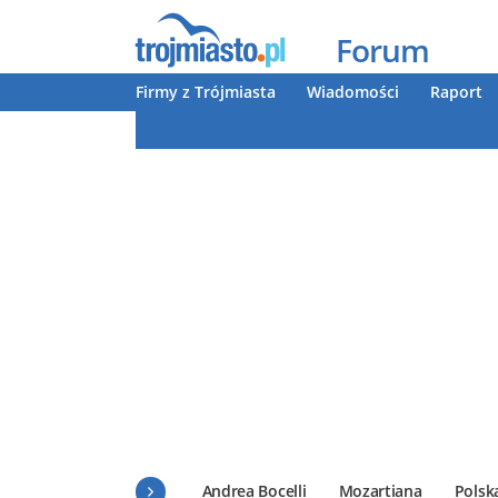
Forum
Firmy z Trójmiasta
Wiadomości
Raport
Andrea Bocelli
Mozartiana
Polsk