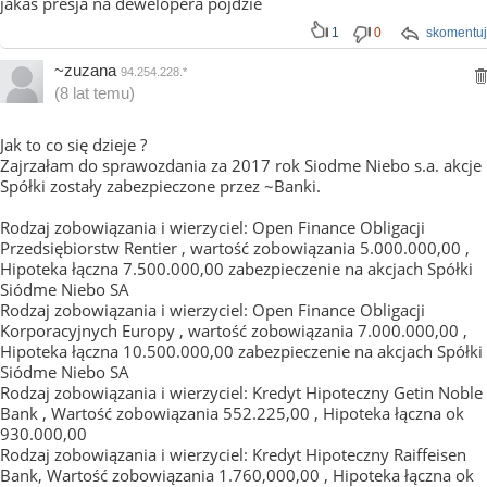
jakaś presja na dewelopera pojdzie
1
0
skomentuj
~zuzana
94.254.228.*
(8 lat temu)
Jak to co się dzieje ?
Zajrzałam do sprawozdania za 2017 rok Siodme Niebo s.a. akcje
Spółki zostały zabezpieczone przez ~Banki.
Rodzaj zobowiązania i wierzyciel: Open Finance Obligacji
Przedsiębiorstw Rentier , wartość zobowiązania 5.000.000,00 ,
Hipoteka łączna 7.500.000,00 zabezpieczenie na akcjach Spółki
Siódme Niebo SA
Rodzaj zobowiązania i wierzyciel: Open Finance Obligacji
Korporacyjnych Europy , wartość zobowiązania 7.000.000,00 ,
Hipoteka łączna 10.500.000,00 zabezpieczenie na akcjach Spółki
Siódme Niebo SA
Rodzaj zobowiązania i wierzyciel: Kredyt Hipoteczny Getin Noble
Bank , Wartość zobowiązania 552.225,00 , Hipoteka łączna ok
930.000,00
Rodzaj zobowiązania i wierzyciel: Kredyt Hipoteczny Raiffeisen
Bank, Wartość zobowiązania 1.760,000,00 , Hipoteka łączna ok