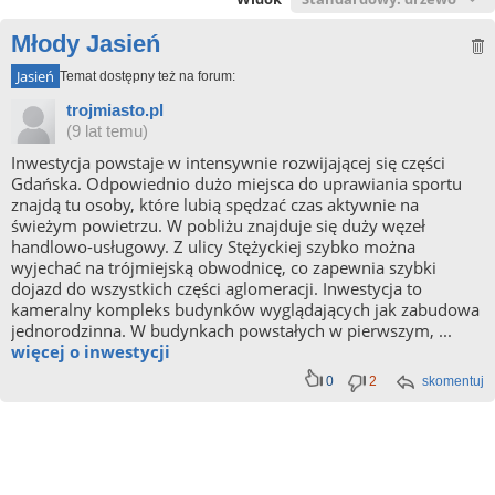
Młody Jasień
Jasień
Temat dostępny też na forum:
trojmiasto.pl
(9 lat temu)
Inwestycja powstaje w intensywnie rozwijającej się części
Gdańska. Odpowiednio dużo miejsca do uprawiania sportu
znajdą tu osoby, które lubią spędzać czas aktywnie na
świeżym powietrzu. W pobliżu znajduje się duży węzeł
handlowo-usługowy. Z ulicy Stężyckiej szybko można
wyjechać na trójmiejską obwodnicę, co zapewnia szybki
dojazd do wszystkich części aglomeracji. Inwestycja to
kameralny kompleks budynków wyglądających jak zabudowa
jednorodzinna. W budynkach powstałych w pierwszym, ...
więcej o inwestycji
0
2
skomentuj