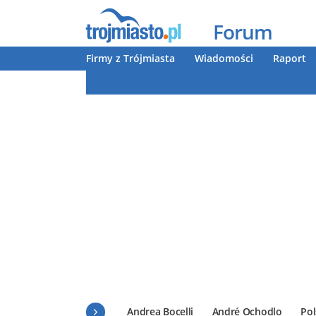
Forum
Firmy z Trójmiasta
Wiadomości
Raport
Andrea Bocelli
André Ochodlo
Pol