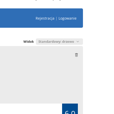
Rejestracja
|
Logowanie
Widok
6.0