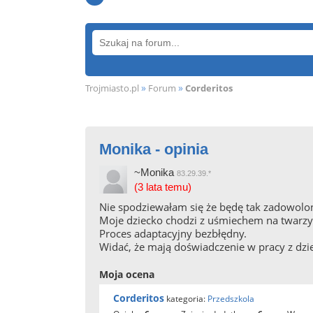
»
»
Trojmiasto.pl
Forum
Corderitos
Monika - opinia
~Monika
83.29.39.*
(3 lata temu)
Nie spodziewałam się że będę tak zadowolo
Moje dziecko chodzi z uśmiechem na twarzy
Proces adaptacyjny bezbłędny.
Widać, że mają doświadczenie w pracy z dzi
Moja ocena
Corderitos
kategoria:
Przedszkola