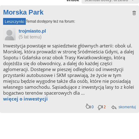
Morska Park
Leszczynki
Temat dostępny też na forum:
trojmiasto.pl
(5 lat temu)
Inwestycja powstaje w sąsiedztwie głównych arterii: obok ul.
Morskiej, która prowadzi w stronę Śródmieścia Gdyni, a dalej
Sopotu i Gdańska oraz obok Trasy Kwiatkowskiego, którą
dojeżdża się do obwodnicy, a dalej do każdej części
aglomeracji. Dostępne w pieszej odległości od inwestycji
przystanki autobusowe i SKM sprawiają, że życie w tym
miejscu będzie wygodne także dla osób, które nie posiadają
własnego samochodu. Sąsiadujące z inwestycją lasy to z kolei
bogactwo terenów spacerowych dla ...
więcej o inwestycji
0
2
skomentuj