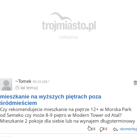
~Tomek
83.24.166.*
(5 lat temu)
mieszkanie na wyższych piętrach poza
śródmieściem
Czy rekomendujecie mieszkanie na piętrze 12+ w Morska Park
od Semeko czy może 8-9 piętro w Modern Tower od Atal?
Mieszkanie 2 pokoje dla siebie lub na wynajem długoterminowy
8
8
skomentuj