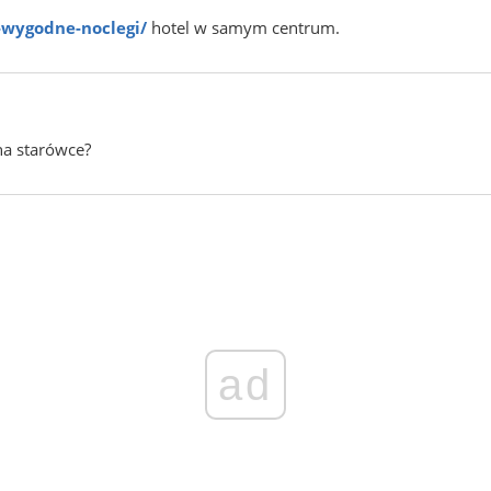
-wygodne-noclegi/
hotel w samym centrum.
na starówce?
ad