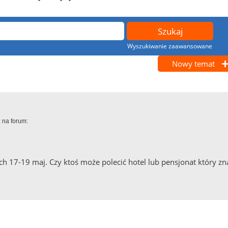
Wyszukiwanie zaawansowane
Nowy temat
 na forum:
 17-19 maj. Czy ktoś może polecić hotel lub pensjonat który zna