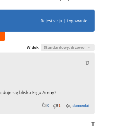
Rejestracja
|
Logowanie
Widok
jduje się blisko Ergo Areny?
0
1
skomentuj