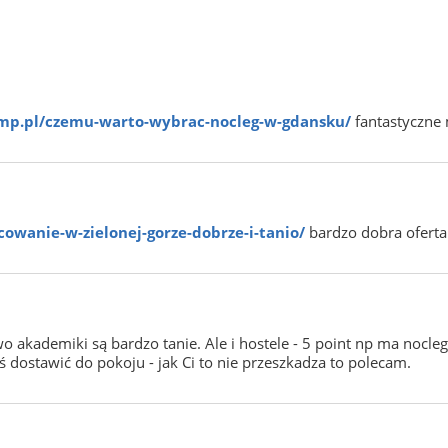
mp.pl/czemu-warto-wybrac-nocleg-w-gdansku/
fantastyczne 
cowanie-w-zielonej-gorze-dobrze-i-tanio/
bardzo dobra oferta
 akademiki są bardzo tanie. Ale i hostele - 5 point np ma noclegi
oś dostawić do pokoju - jak Ci to nie przeszkadza to polecam.