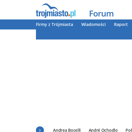
Forum
Firmy z Trójmiasta
Wiadomości
Raport
Andrea Bocelli
André Ochodlo
Pol