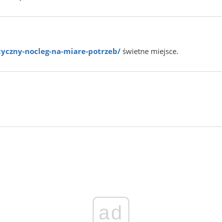
tyczny-nocleg-na-miare-potrzeb/
świetne miejsce.
ad