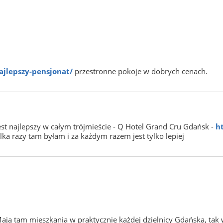
najlepszy-pensjonat/
przestronne pokoje w dobrych cenach.
est najlepszy w całym trójmieście - Q Hotel Grand Cru Gdańsk -
h
ilka razy tam byłam i za każdym razem jest tylko lepiej
ają tam mieszkania w praktycznie każdej dzielnicy Gdańska, tak 