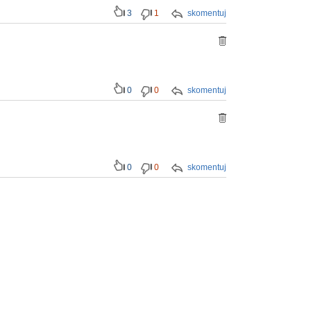
3
1
skomentuj
0
0
skomentuj
0
0
skomentuj