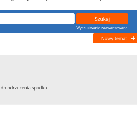
Wyszukiwanie zaawansowane
Nowy temat
 do odrzucenia spadku.