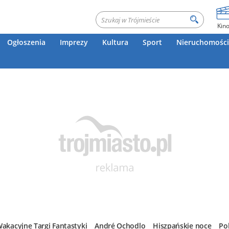
Kin
Ogłoszenia
Imprezy
Kultura
Sport
Nieruchomości
akacyjne Targi Fantastyki
André Ochodlo
Hiszpańskie noce
Po