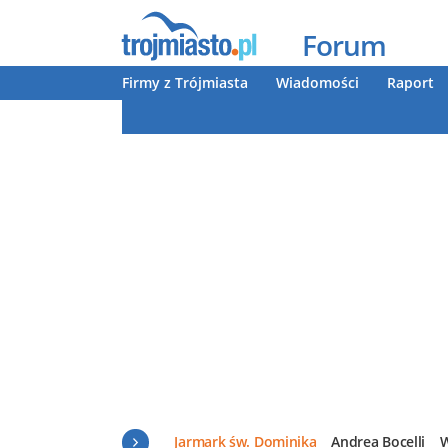
Forum
Firmy z Trójmiasta
Wiadomości
Raport
Jarmark św. Dominika
Andrea Bocelli
W