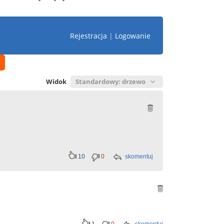
Rejestracja
|
Logowanie
Widok
10
0
skomentuj