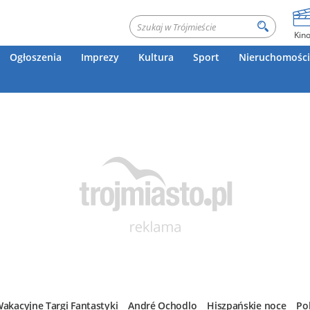
Kin
Ogłoszenia
Imprezy
Kultura
Sport
Nieruchomości
akacyjne Targi Fantastyki
André Ochodlo
Hiszpańskie noce
Po