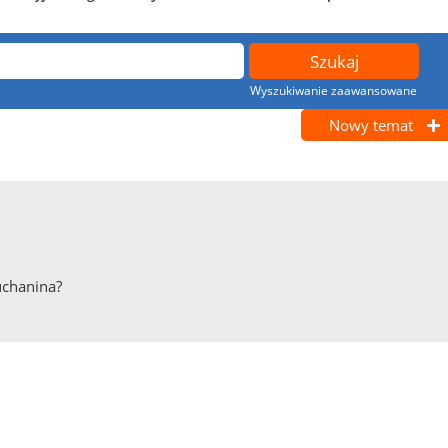
Wyszukiwanie zaawansowane
Nowy temat
uchanina?