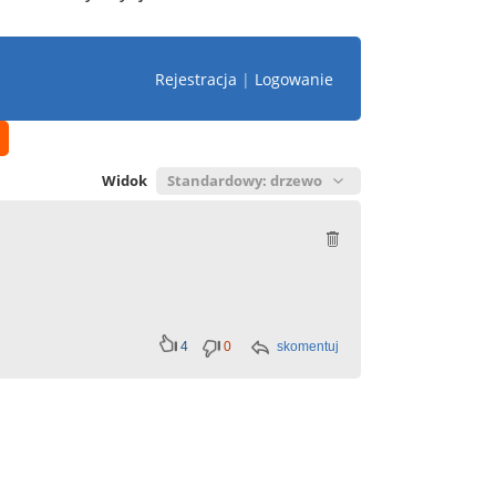
Rejestracja
|
Logowanie
Widok
4
0
skomentuj