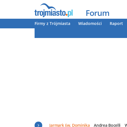
Forum
Firmy z Trójmiasta
Wiadomości
Raport
Jarmark św. Dominika
Andrea Bocelli
W