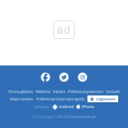
ad
Strona główna
Reklama
Kariera
Polityka prywatności
Kontakt
Mapa serwisu
Preferencje dotyczące zgody
Logowanie
Aplikacje:
Android
iPhone
© Copyright 1998-2026
trojmiasto.pl