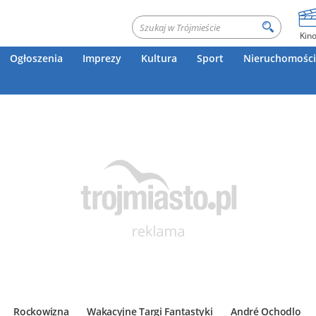
Kin
Ogłoszenia
Imprezy
Kultura
Sport
Nieruchomości
Rockowizna
Wakacyjne Targi Fantastyki
André Ochodlo