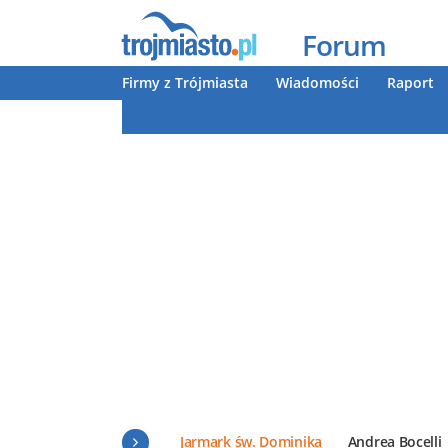
Forum
Firmy z Trójmiasta
Wiadomości
Raport
Jarmark św. Dominika
Andrea Bocelli