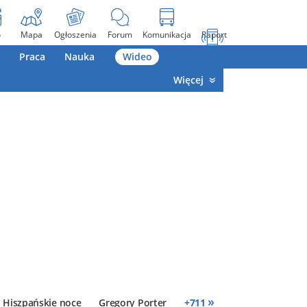
o
Mapa
Ogłoszenia
Forum
Komunikacja
Raport
Praca
Nauka
Wideo
Więcej
»
Hiszpańskie noce
Gregory Porter
+
711