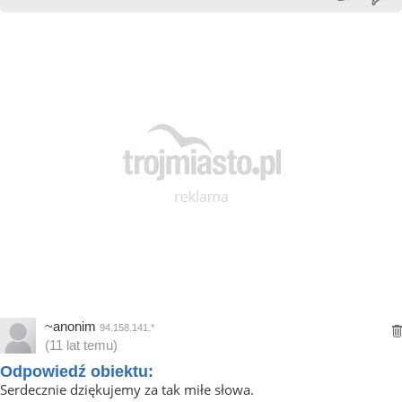
~anonim
94.158.141.*
(11 lat temu)
Odpowiedź obiektu:
Serdecznie dziękujemy za tak miłe słowa.