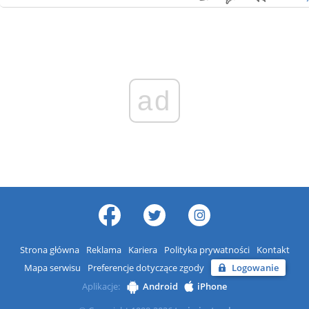
ad
Strona główna
Reklama
Kariera
Polityka prywatności
Kontakt
Mapa serwisu
Preferencje dotyczące zgody
Logowanie
Aplikacje:
Android
iPhone