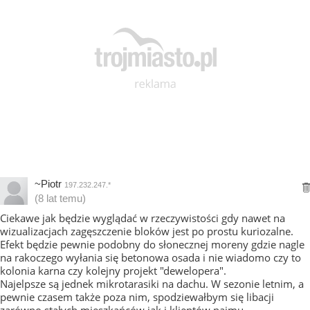
~Piotr
197.232.247.*
(8 lat temu)
Ciekawe jak będzie wyglądać w rzeczywistości gdy nawet na
wizualizacjach zagęszczenie bloków jest po prostu kuriozalne.
Efekt będzie pewnie podobny do słonecznej moreny gdzie nagle
na rakoczego wyłania się betonowa osada i nie wiadomo czy to
kolonia karna czy kolejny projekt "dewelopera".
Najelpsze są jednek mikrotarasiki na dachu. W sezonie letnim, a
pewnie czasem także poza nim, spodziewałbym się libacji