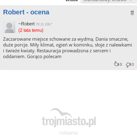
Robert - ocena
~Robert
78.11.106.*
(2 lata temu)
Zaczarowane miejsce schowane za wydmą. Dania smaczne,
duże porcje. Miły klimat, ogień w kominku, słoje z nalewkami
i świeże kwiaty. Restauracja prowadzona z sercem i
oddaniem. Gorąco polecam
0
0