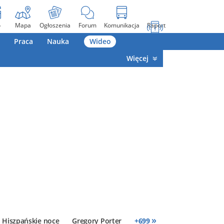
o
Mapa
Ogłoszenia
Forum
Komunikacja
Raport
Praca
Nauka
Wideo
Więcej
»
Hiszpańskie noce
Gregory Porter
+
699