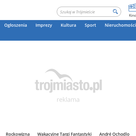
Kin
Ogłoszenia
Imprezy
Kultura
Sport
Nieruchomości
Rockowizna
Wakacyjne Targi Fantastyki
André Ochodlo