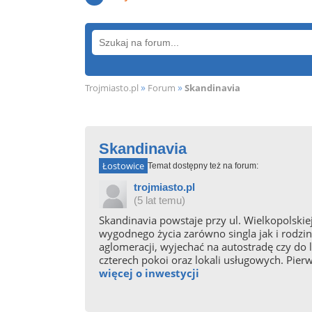
»
»
Trojmiasto.pl
Forum
Skandinavia
Skandinavia
Łostowice
Temat dostępny też na forum:
trojmiasto.pl
(5 lat temu)
Skandinavia powstaje przy ul. Wielkopolskie
wygodnego życia zarówno singla jak i rodzi
aglomeracji, wyjechać na autostradę czy do
czterech pokoi oraz lokali usługowych. Pierws
więcej o inwestycji