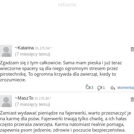
~Katarina
31.175.34.*
(7 miesięcy temu)
Zgadzam się z tym całkowicie. Sama mam pieska i już teraz
wieczorne spacery są dla niego ogromnym stresem przez
pirotechnikę. To ogromna krzywda dla zwierząt, kiedy to
zrozumiecie.
3
1
skomentuj
~MaszTo
31.175.34.*
(7 miesięcy temu)
Zamiast wydawać pieniądze na fajerwerki, warto przeznaczyć je
na karmę dla psów. Fajerwerki trwają tylko chwilę, a ich hałas
często przeraża zwierzęta. Karma natomiast realnie pomaga,
zapewnia psom jedzenie, zdrowie i poczucie bezpieczeństwa.