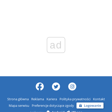
ad
Strona główna
Reklama
Kariera
Polityka prywatności
Kontakt
Mapa serwisu
Preferencje dotyczące zgody
Logowanie