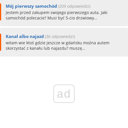
Mój pierwszy samochód
(209 odpowiedzi)
Jestem przed zakupem swojego pierwszego auta. Jaki
samochód polecacie? Musi być 5-cio drzwiowy...
Kanał albo najazd
(36 odpowiedzi)
witam wie ktoś gdzie jeszcze w gdańsku można autem
skorzystać z kanału lub najazdu? muszę...
ad