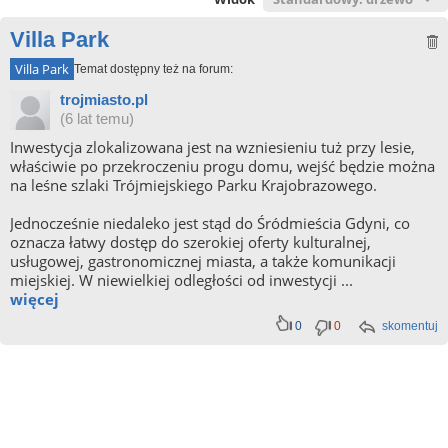
Villa Park
Villa Park
Temat dostępny też na forum:
trojmiasto.pl
(6 lat temu)
Inwestycja zlokalizowana jest na wzniesieniu tuż przy lesie,
właściwie po przekroczeniu progu domu, wejść będzie można
na leśne szlaki Trójmiejskiego Parku Krajobrazowego.
Jednocześnie niedaleko jest stąd do Śródmieścia Gdyni, co
oznacza łatwy dostęp do szerokiej oferty kulturalnej,
usługowej, gastronomicznej miasta, a także komunikacji
miejskiej. W niewielkiej odległości od inwestycji ...
więcej
0
0
skomentuj